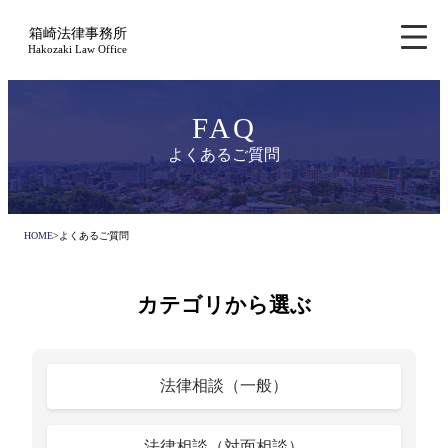
箱崎法律事務所
メニュ
Hakozaki Law Office
FAQ
よくあるご質問
HOME
>
よくあるご質問
カテゴリから選ぶ
法律相談（一般）
法律相談（対面相談）