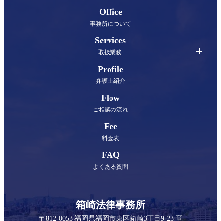
務所指定の銀行口座にお振り込みください
Office
事務所について
Services
取扱業務
Profile
弁護士紹介
Flow
ご相談の流れ
Fee
料金表
FAQ
よくある質問
箱崎法律事務所
〒812-0053 福岡県福岡市東区箱崎3丁目9-23 竜